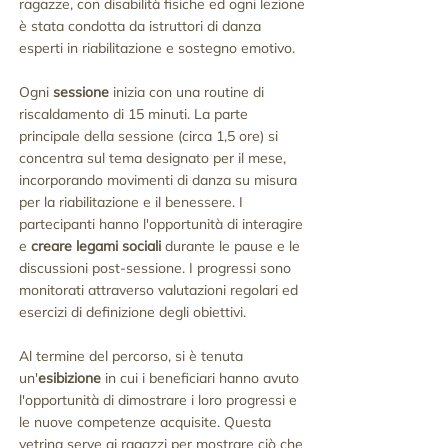
ragazze, con disabilità fisiche ed ogni lezione
è stata condotta da istruttori di danza
esperti in riabilitazione e sostegno emotivo.
Ogni
sessione
inizia con una routine di
riscaldamento di 15 minuti. La parte
principale della sessione (circa 1,5 ore) si
concentra sul tema designato per il mese,
incorporando movimenti di danza su misura
per la riabilitazione e il benessere. I
partecipanti hanno l'opportunità di interagire
e
creare legami sociali
durante le pause e le
discussioni post-sessione. I progressi sono
monitorati attraverso valutazioni regolari ed
esercizi di definizione degli obiettivi.
Al termine del percorso, si è tenuta
un'
esibizione
in cui i beneficiari hanno avuto
l'opportunità di dimostrare i loro progressi e
le nuove competenze acquisite. Questa
vetrina serve ai ragazzi per mostrare ciò che