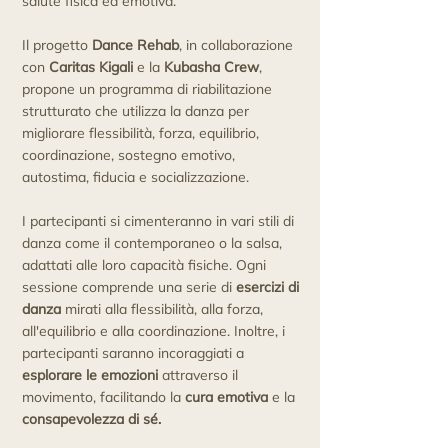
salute fisica ed emotiva.
Il progetto
Dance Rehab
, in collaborazione
con
Caritas Kigali
e la
Kubasha Crew
,
propone un programma di riabilitazione
strutturato che utilizza la danza per
migliorare flessibilità, forza, equilibrio,
coordinazione, sostegno emotivo,
autostima, fiducia e socializzazione.
I partecipanti si cimenteranno in vari stili di
danza come il contemporaneo o la salsa,
adattati alle loro capacità fisiche. Ogni
sessione comprende una serie di
esercizi di
danza
mirati alla flessibilità, alla forza,
all'equilibrio e alla coordinazione. Inoltre, i
partecipanti saranno incoraggiati a
esplorare le emozioni
attraverso il
movimento, facilitando la
cura emotiva
e la
consapevolezza di sé.