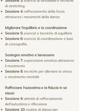
Sessione 3:
esercizi di flessibilità e tecniche
di stretching
Sessione 4:
rafforzamento della forza
attraverso i movimenti della danza
Migliorare l'equilibrio e la coordinazione
Sessione 5:
esercizi e tecniche di equilibrio
Sessione 6:
esercizi di coordinazione e basi
di coreografia
Sostegno emotivo e benessere
Sessione 7:
espressione emotiva attraverso
il movimento
Sessione 8:
tecniche per alleviare lo stress
e movimento mentale
Rafforzare l'autostima e la fiducia in se
stessi
Sessione 9:
attività di rafforzamento
dell'autostima e riflessione
Sessione 10:
routine di danza per