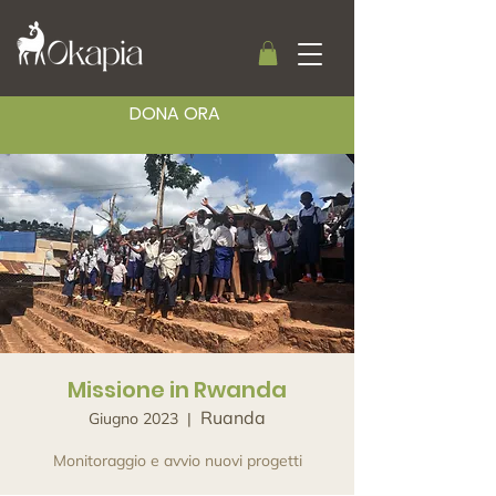
DONA ORA
Missione in Rwanda
Ruanda
Giugno 2023
  |  
Monitoraggio e avvio nuovi progetti