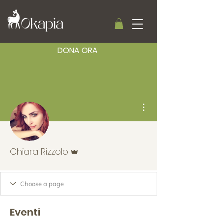
DONA ORA
Altre azioni
Amministratore
Chiara Rizzolo
Eventi