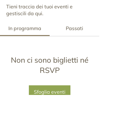
Tieni traccia dei tuoi eventi e
gestiscili da qui.
In programma
Passati
Non ci sono biglietti né
RSVP
Sfoglia eventi
Via Menabrea, 9