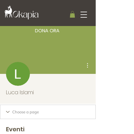
DONA ORA
Altre azioni
Luca Islami
Eventi