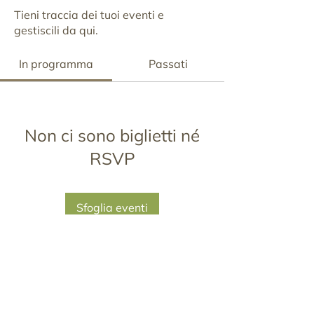
Tieni traccia dei tuoi eventi e
gestiscili da qui.
In programma
Passati
Non ci sono biglietti né
RSVP
Sfoglia eventi
Via Menabrea, 9