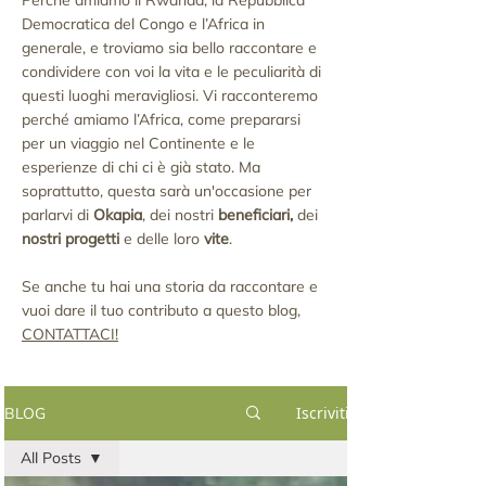
Democratica del Congo e l’Africa in
generale
,
e troviamo sia bello raccontare e
condividere con voi la vita e le peculiarità di
questi luoghi meravigliosi. Vi racconteremo
perché amiamo l’Africa, come prepararsi
per un viaggio nel Continente e le
esperienze di chi ci è già stato. Ma
soprattutto, questa sarà un'occasione per
parlarvi di
Okapia
, dei nostri
beneficiari,
dei
nostri progetti
e delle loro
vite
.
Se anche tu hai una storia da raccontare e
vuoi dare il tuo contributo a questo blog,
CONTATTACI!
Iscriviti
BLOG
All Posts