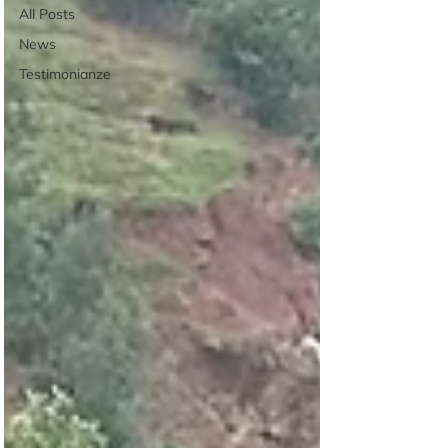
All Posts
News
Testimonianze